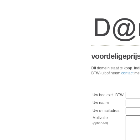
voordeligeprijs
Dit domein staat te koop. In
BTW) uit of neem
contact
met
Uw bod excl. BTW:
Uw naam:
Uw e-mailadres:
Motivatie:
(optioneel)