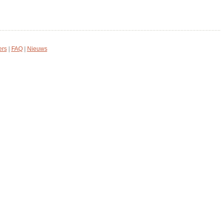
ers
|
FAQ
|
Nieuws